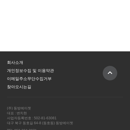
회사소개
개인정보수집 및 이용약관
이메일주소무단수집거부
찾아오시는길
(주) 동방에이젯
대표 : 변치헌
사업자등록번호 : 502-81-63081
대구 북구 동호길 64-8 (동호동) 동방에이젯