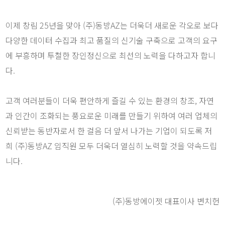
이제 창림 25년을 맞아 (주)동방AZ는 더욱더 새로운 각오로 보다
다양한 데이터 수집과 최고 품질의 신기술 구축으로 고객의 요구
에 부흥하며 투철한 장인정신으로 최선의 노력을 다하고자 합니
다.
고객 여러분들이 더욱 편안하게 즐길 수 있는 환경의 창조, 자연
과 인간이 조화되는 풍요로운 미래를 만들기 위하여 여러 업체의
신뢰받는 동반자로서 한 걸음 더 앞서 나가는 기업이 되도록 저
희 (주)동방AZ 임직원 모두 더욱더 열심히 노력할 것을 약속드립
니다.
(주)동방에이젯 대표이사 변치헌