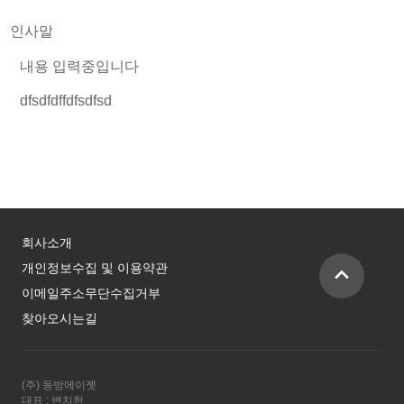
인사말
내용 입력중입니다
dfsdfdffdfsdfsd
회사소개
개인정보수집 및 이용약관
이메일주소무단수집거부
찾아오시는길
(주) 동방에이젯
대표 : 변치헌